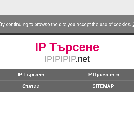
 By continuing to browse the site you accept the use of cookies.
IP Търсене
IPIPIPIP
.net
IP Търсене
IP Проверете
Статии
SITEMAP