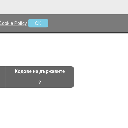
Cookie Policy
OK
Кодове на държавите
?