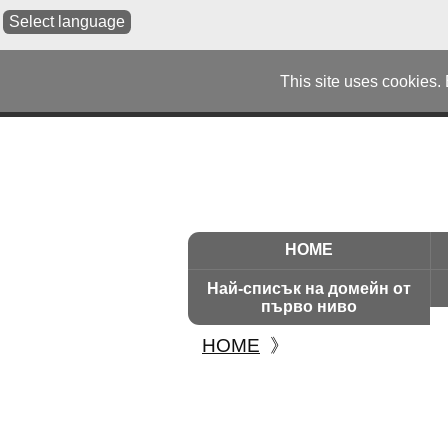
Select language
This site uses cookies.
HOME
Най-списък на домейн от
първо ниво
HOME
》