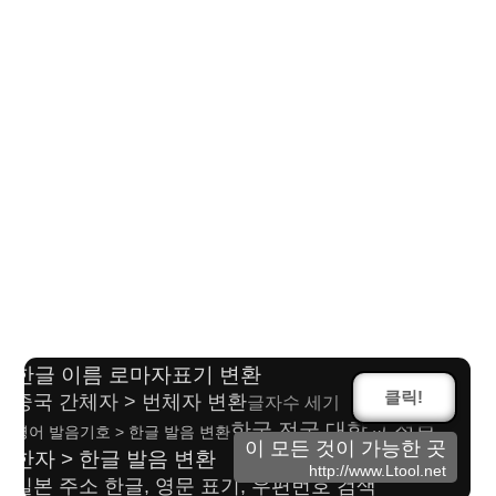
한글 이름 카타카나/히라가나 변환
일본 신자체 > 구자체 변환
한자 > 한글 발음 변환
영문 대/소문자 변환
중국어 > 카타카나발음 변환
한글 이름 로마자표기 변환
클릭!
중국 간체자 > 번체자 변환
글자수 세기
한국 전국 대학교 정보
영어 발음기호 > 한글 발음 변환
이 모든 것이 가능한 곳
한자 > 한글 발음 변환
http://www.Ltool.net
일본 주소 한글, 영문 표기, 우편번호 검색