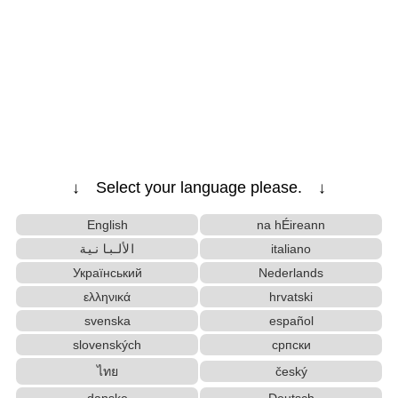
↓ Select your language please. ↓
English
na hÉireann
الألبانية
italiano
Український
Nederlands
ελληνικά
hrvatski
svenska
español
slovenských
српски
ไทย
český