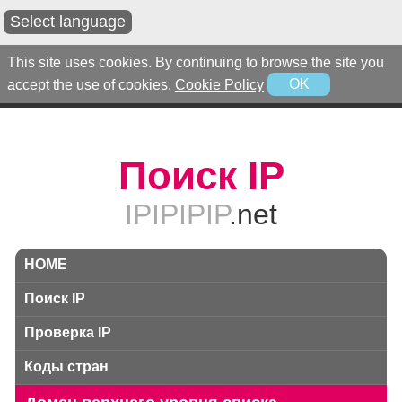
Select language
This site uses cookies. By continuing to browse the site you
accept the use of cookies.
Cookie Policy
OK
Поиск IP
IPIPIPIP
.net
HOME
Поиск IP
Проверка IP
Коды стран