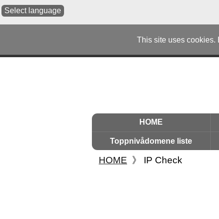
Select language
This site uses cookies.
HOME
Toppnivådomene liste
HOME
》
IP Check