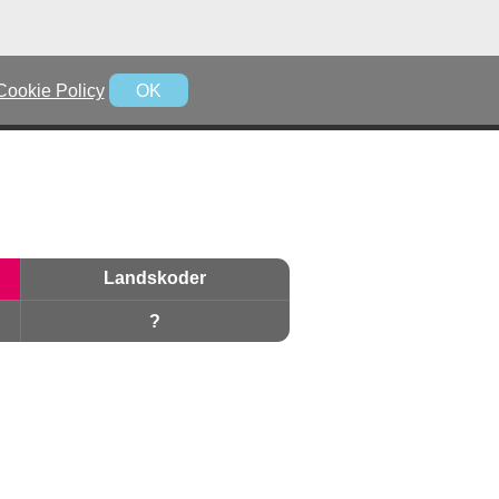
Cookie Policy
OK
Landskoder
?