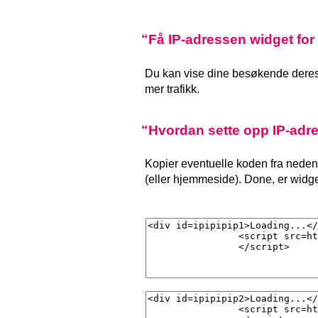
Få IP-adressen widget for
Du kan vise dine besøkende deres 
mer trafikk.
Hvordan sette opp IP-adr
Kopier eventuelle koden fra nedenf
(eller hjemmeside). Done, er widge