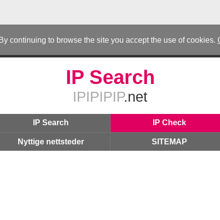
 By continuing to browse the site you accept the use of cookies.
IP Search
IPIPIPIP
.net
IP Search
IP Check
Nyttige nettsteder
SITEMAP