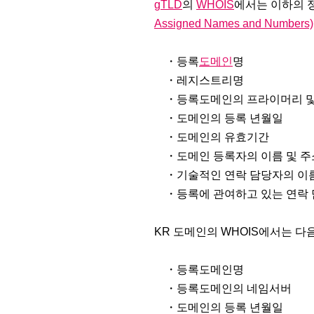
gTLD
의
WHOIS
에서는 이하의 
Assigned Names and Numbers)
・등록
도메인
명
・레지스트리명
・등록도메인의 프라이머리 및
・도메인의 등록 년월일
・도메인의 유효기간
・도메인 등록자의 이름 및 주
・기술적인 연락 담당자의 이름
・등록에 관여하고 있는 연락 
KR 도메인의 WHOIS에서는 다
・등록도메인명
・등록도메인의 네임서버
・도메인의 등록 년월일