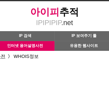
아이피
추적
IPIPIPIP
.net
IP 검색
IP 보여주기 툴
인터넷 용어설명사전
유용한 웹사이트
사전
》
WHOIS정보