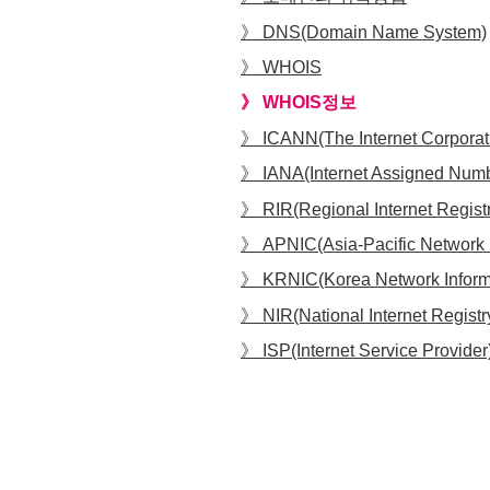
DNS(Domain Name System)
WHOIS
WHOIS정보
ICANN(The Internet Corpora
IANA(Internet Assigned Numb
RIR(Regional Internet Regist
APNIC(Asia-Pacific Network 
KRNIC(Korea Network Inform
NIR(National Internet Registr
ISP(Internet Service Provider