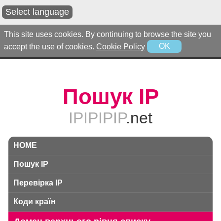
Select language
This site uses cookies. By continuing to browse the site you
accept the use of cookies.
Cookie Policy
OK
Пошук IP
IPIPIPIP
.net
HOME
Пошук IP
Перевірка IP
Коди країн