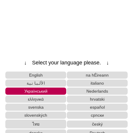
↓ Select your language please. ↓
English
na hÉireann
الألبانية
italiano
Український
Nederlands
ελληνικά
hrvatski
svenska
español
slovenských
српски
ไทย
český