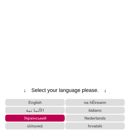
↓ Select your language please. ↓
English
na hÉireann
الألبانية
italiano
Український
Nederlands
ελληνικά
hrvatski