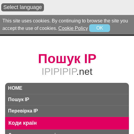
Select language
This site uses cookies. By continuing to browse the site you
accept the use of cookies.
Cookie Policy
OK
Пошук IP
IPIPIPIP
.net
HOME
Пошук IP
Перевірка IP
Коди країн